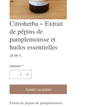
Citroherba ~ Extrait
de pépins de
pamplemousse et
huiles essentielles
Prix
26,90 €
Quantité
*
Ajouter au panier
Extrait de pépins de pamplemousse