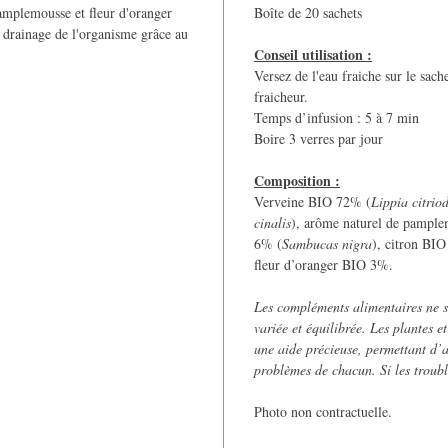
pamplemousse et fleur d'oranger
Boîte de 20 sachets
le drainage de l'organisme grâce au
Conseil utilisation :
Versez de l'eau fraiche sur le sach
fraicheur.
Temps d’infusion : 5 à 7 min
Boire 3 verres par jour
Composition :
Verveine BIO 72% (
Lippia citrio
cinalis
), arôme naturel de pampl
6% (
Sambucas nigra
), citron BI
fleur d’oranger BIO 3%.
Les compléments alimentaires ne s
variée et équilibrée. Les plantes e
une aide précieuse, permettant d’a
problèmes de chacun. Si les troubl
Photo non contractuelle.