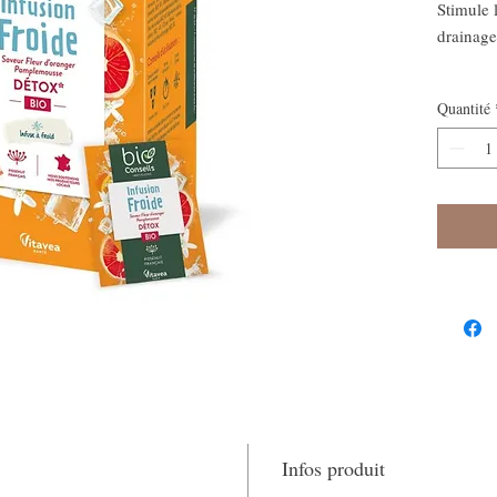
Stimule l
drainage
Quantité
Infos produit