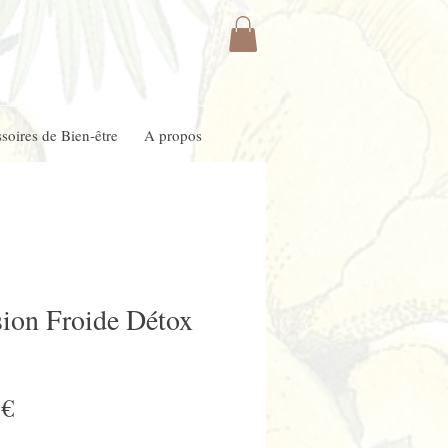
soires de Bien-être
A propos
sion Froide Détox
Prix
 €