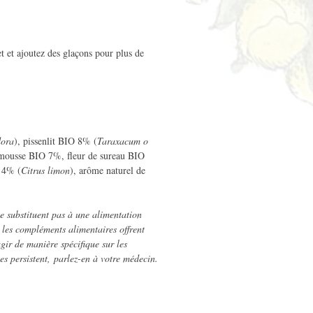
et et ajoutez des glaçons pour plus de
dora
), pissenlit BIO 8% (
Taraxacum o
emousse BIO 7%, fleur de sureau BIO
O 4% (
Citrus limon
), arôme naturel de
e substituent pas à une alimentation
t les compléments alimentaires offrent
gir de manière spécifique sur les
es persistent, parlez-en à votre médecin.