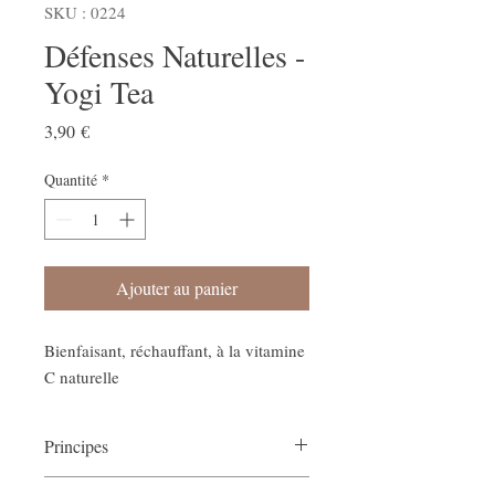
SKU : 0224
Défenses Naturelles -
Yogi Tea
Prix
3,90 €
Quantité
*
Ajouter au panier
Bienfaisant, réchauffant, à la vitamine
C naturelle
Principes
Lors du changement de saison, notre