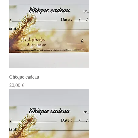
Chèque cadeau
Prix
20,00 €