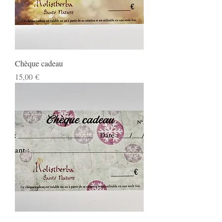
Chèque cadeau
Prix
15,00 €