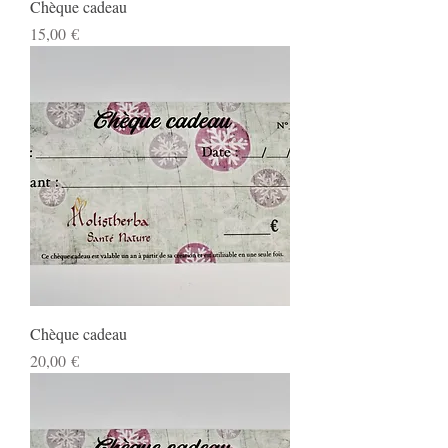
Chèque cadeau
Prix
15,00 €
Chèque cadeau
Prix
20,00 €