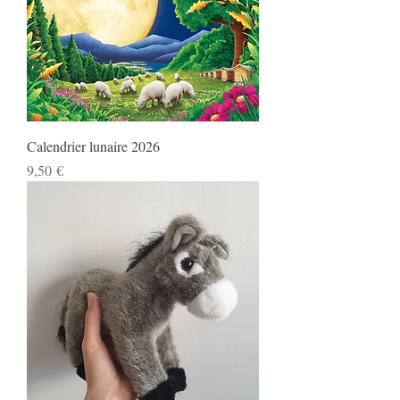
Calendrier lunaire 2026
Prix
9,50 €