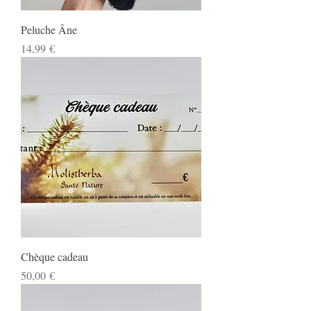
Peluche Âne
Prix
14,99 €
Chèque cadeau
Prix
50,00 €