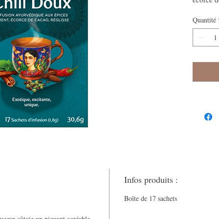
Quantité
Infos produits :
Boîte de 17 sachets
eur côtoie un piquant agréable.