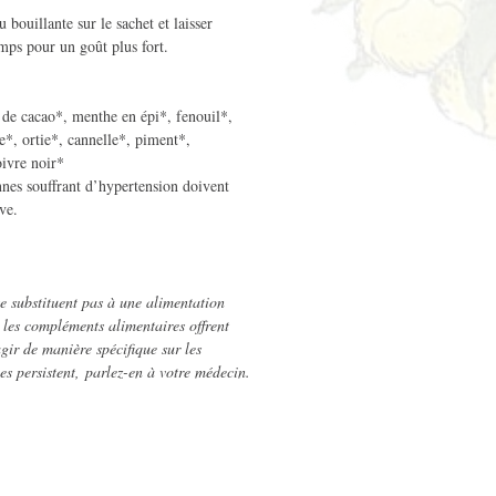
 bouillante sur le sachet et laisser
mps pour un goût plus fort.
s de cacao*, menthe en épi*, fenouil*,
*, ortie*, cannelle*, piment*,
ivre noir*
onnes souffrant d’hypertension doivent
ve.
e substituent pas à une alimentation
t les compléments alimentaires offrent
gir de manière spécifique sur les
es persistent, parlez-en à votre médecin.