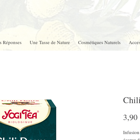
s Réponses
Une Tasse de Nature
Cosmétiques Naturels
Acces
Chil
3,90
Infusion
écorce d