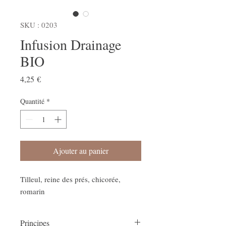
SKU : 0203
Infusion Drainage
BIO
Prix
4,25 €
Quantité
*
Ajouter au panier
Tilleul, reine des prés, chicorée,
romarin
Principes