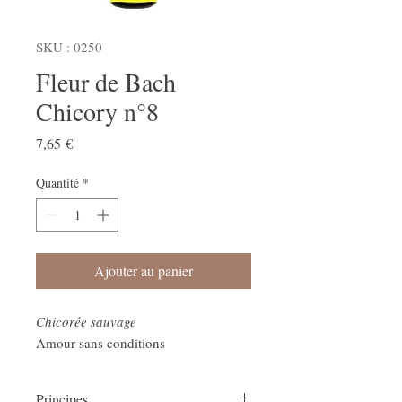
SKU : 0250
Fleur de Bach
Chicory n°8
Prix
7,65 €
Quantité
*
Ajouter au panier
Chicorée sauvage
Amour sans conditions
Principes