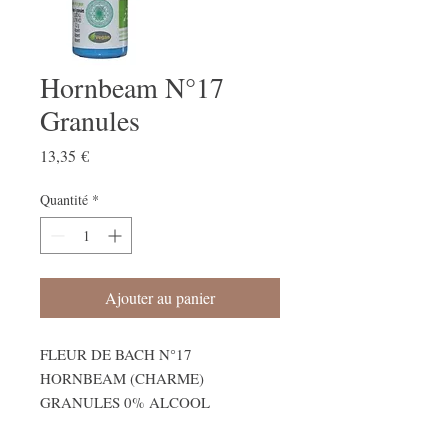
Hornbeam N°17
Granules
Prix
13,35 €
Quantité
*
Ajouter au panier
FLEUR DE BACH N°17
HORNBEAM (CHARME)
GRANULES 0% ALCOOL
130 GRANULES RENFORCÉ PAR