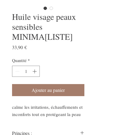
Huile visage peaux
sensibles
MINIMA[LISTE]
Prix
33,90 €
Quantité
*
Ajouter au panier
calme les irritations, échauffements et
inconforts tout en protégeant la peau
Principes :