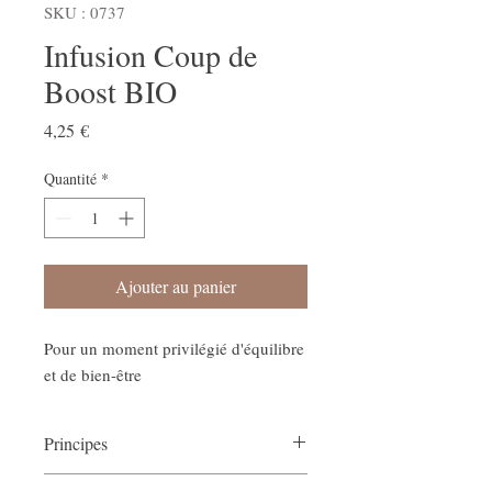
SKU : 0737
Infusion Coup de
Boost BIO
Prix
4,25 €
Quantité
*
Ajouter au panier
Pour un moment privilégié d'équilibre
et de bien-être
Principes
Infusion Coup de Boost BIO, c’est