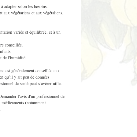
à adapter selon les besoins.
t aux végétariens et aux végétaliens.
ntation variée et équilibrée, et à un
re conseillée.
enfants
et de l'humidité
ine est généralement conseillée aux
ien qu’il y ait peu de données
sionnel de santé peut s’avérer utile.
Demander l'avis d'un professionnel de
 de médicaments (notamment
.