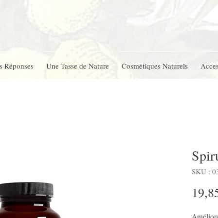
s Réponses
Une Tasse de Nature
Cosmétiques Naturels
Acces
Spir
SKU : 0
19,8
Améliore