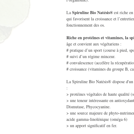
Spiruline Bio Natésis®
La
est riche en
qui favorisent la croissance et l’entreti
fonctionnement des os.
Riche en protéines et vitamines, la sp
âge et convient aux végétariens :
# pratique d’un sport (course à pied, sp
# suivi d’un régime minceur.
# convalescence (accélère la récupératio
# croissance (vitamines du groupe B, ca
La Spiruline Bio Natésis® dispose d'u
:
> protéines végétales de haute qualité (
> une teneur intéressante en antioxydan
Dismutase, Phycocyanine.
> une source majeure de phyto-nutrimen
acide gamma-linolénique (oméga 6)
> un apport significatif en fer.