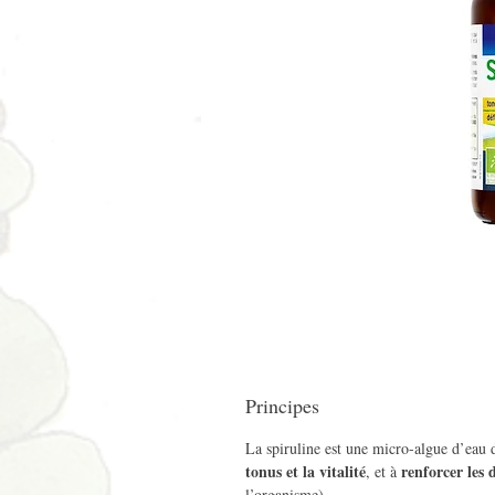
Principes
La spiruline est une micro-algue d’eau 
tonus et la vitalité
renforcer
les
, et à
l’organisme).