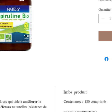
Quantité
Infos produit
améliorer
le
Contenance :
douce qui aide à
180 comprimés
défenses
naturelles
(résistance de
Conseils d'utilisation :